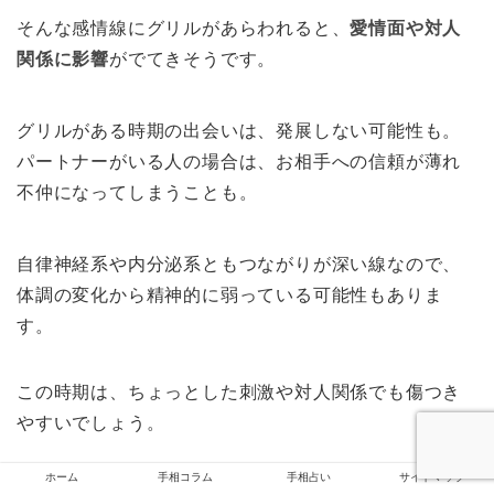
そんな感情線にグリルがあらわれると、
愛情面や対人
関係に影響
がでてきそうです。
グリルがある時期の出会いは、発展しない可能性も。
パートナーがいる人の場合は、お相手への信頼が薄れ
不仲になってしまうことも。
自律神経系や内分泌系ともつながりが深い線なので、
体調の変化から精神的に弱っている可能性もありま
す。
この時期は、ちょっとした刺激や対人関係でも傷つき
やすいでしょう。
ホーム
手相コラム
手相占い
サイトマップ