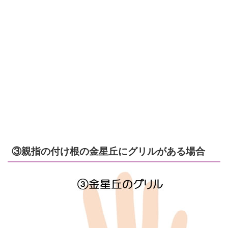
③親指の付け根の金星丘にグリルがある場合