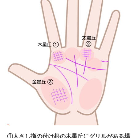
①人さし指の付け根の木星丘にグリルがある場