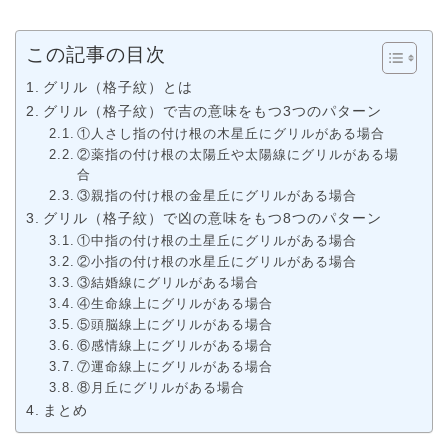
この記事の目次
グリル（格子紋）とは
グリル（格子紋）で吉の意味をもつ3つのパターン
①人さし指の付け根の木星丘にグリルがある場合
②薬指の付け根の太陽丘や太陽線にグリルがある場
合
③親指の付け根の金星丘にグリルがある場合
グリル（格子紋）で凶の意味をもつ8つのパターン
①中指の付け根の土星丘にグリルがある場合
②小指の付け根の水星丘にグリルがある場合
③結婚線にグリルがある場合
④生命線上にグリルがある場合
⑤頭脳線上にグリルがある場合
⑥感情線上にグリルがある場合
⑦運命線上にグリルがある場合
⑧月丘にグリルがある場合
まとめ