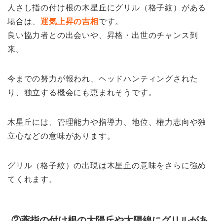
人さし指の付け根の木星丘にグリル（格子紋）がある
場合は、
運気上昇の吉相
です。
良い協力者との出会いや、昇格・出世のチャンス到
来。
今までの努力が報われ、ヘッドハンティングされた
り、独立する機会にも恵まれそうです。
木星丘には、管理能力や指導力、地位、権力志向や独
立心などの意味があります。
グリル（格子紋）の出現は木星丘の意味をさらに強め
てくれます。
②薬指の付け根の太陽丘や太陽線にグリルがあ