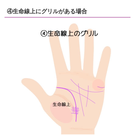
④生命線上にグリルがある場合