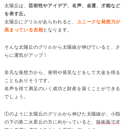
太陽丘は、
芸術性やアイデア、名声、金運、才能など
を表す丘。
太陽丘にグリルがあらわれると、
ユニークな発想力が
高まっている吉相
となります。
そんな太陽丘のグリルから太陽線が伸びていると、さ
らに運気がアップ！
非凡な発想力から、発明や発見などをして大金を得る
こともありそうです。
名声を得て満足のいく成功と財産を築くことができる
でしょう。
①のように太陽丘のグリルから伸びた太陽線が、小指
の下の第二火星丘の方に向かっていると、
技術面で才