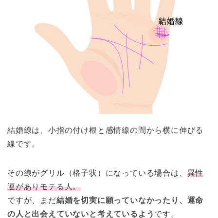
結婚線は、小指の付け根と感情線の間から横に伸びる
線です。
その線がグリル（格子状）になっている場合は、
異性
運がありモテる人。
ですが、まだ
結婚を切実に願っていなかったり、運命
の人と出会えていないと考えているよう
です。