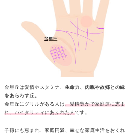
金星丘は愛情やスタミナ、
生命力、肉親や故郷との縁
をあらわす丘。
金星丘にグリルがある人は
、愛情豊かで家庭運に恵ま
れ、バイタリティにあふれた人
です。
子孫にも恵まれ、家庭円満、幸せな家庭生活をおくれ