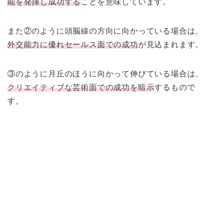
能を発揮し成功する
ことを意味しています。
また②のように頭脳線の方向に向かっている場合は、
外交能力に優れセールス面での成功
が見込まれます。
③のように月丘のほうに向かって伸びている場合は、
クリエイティブな芸術面での成功を暗示
するもので
す。