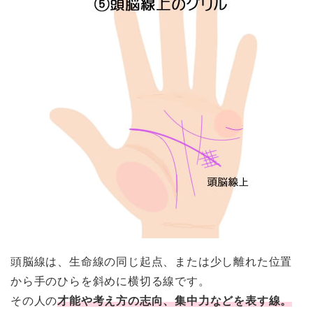
頭脳線は、生命線の同じ起点、または少し離れた位置
から手のひらを斜めに横切る線です。
その人の
才能や考え方の志向、集中力などを表す線。