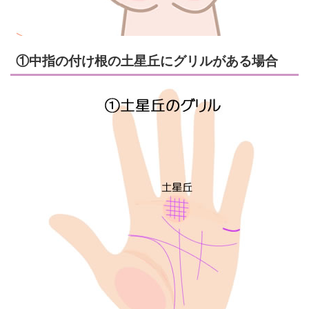
①中指の付け根の土星丘にグリルがある場合