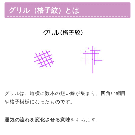
グリル（格子紋）とは
グリルは、縦横に数本の短い線が集まり、四角い網目
や格子模様になったものです。
運気の流れを変化させる意味
をもちます。